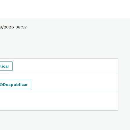
8/2026 08:57
licar
Despublicar