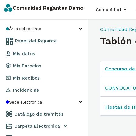
Comunidad Regantes Demo
Comunidad
Área del regante
Comunidad Re
Tablón
Panel del Regante
Mis datos
Mis Parcelas
Concurso de 
Mis Recibos
CONVOCATOR
Incidencias
Sede electrónica
Fiestas de 
Catálogo de trámites
Carpeta Electrónica