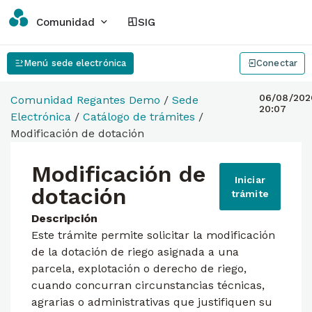
Comunidad
SIG
Menú sede electrónica
Conectar
06/08/202
Comunidad Regantes Demo
/
Sede
20:07
Electrónica
/
Catálogo de trámites
/
Modificación de dotación
Modificación de
Iniciar
dotación
trámite
Descripción
Este trámite permite solicitar la modificación
de la dotación de riego asignada a una
parcela, explotación o derecho de riego,
cuando concurran circunstancias técnicas,
agrarias o administrativas que justifiquen su